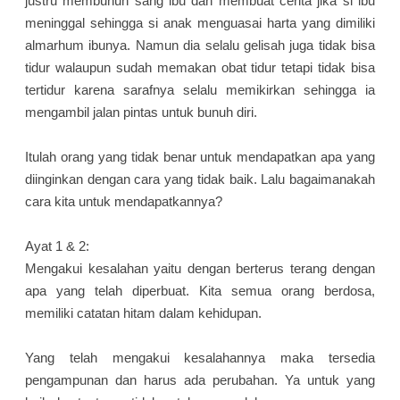
justru membunuh sang ibu dan membuat cerita jika si ibu
meninggal sehingga si anak menguasai harta yang dimiliki
almarhum ibunya. Namun dia selalu gelisah juga tidak bisa
tidur walaupun sudah memakan obat tidur tetapi tidak bisa
tertidur karena sarafnya selalu memikirkan sehingga ia
mengambil jalan pintas untuk bunuh diri.
Itulah orang yang tidak benar untuk mendapatkan apa yang
diinginkan dengan cara yang tidak baik. Lalu bagaimanakah
cara kita untuk mendapatkannya?
Ayat 1 & 2:
Mengakui kesalahan yaitu dengan berterus terang dengan
apa yang telah diperbuat. Kita semua orang berdosa,
memiliki catatan hitam dalam kehidupan.
Yang telah mengakui kesalahannya maka tersedia
pengampunan dan harus ada perubahan. Ya untuk yang