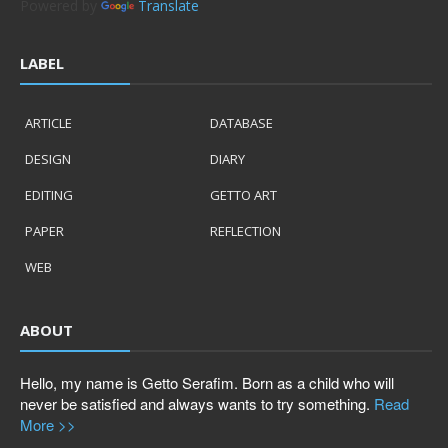
Powered by
Translate
LABEL
ARTICLE
DATABASE
DESIGN
DIARY
EDITING
GETTO ART
PAPER
REFLECTION
WEB
ABOUT
Hello, my name is Getto Serafim. Born as a child who will
never be satisfied and always wants to try something.
Read
More >>