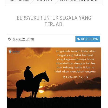
Getto Serafim
REFLECTION
BERSYUKUR UNTUK SEGALA
YANG TERJADI
BERSYUKUR UNTUK SEGALA YANG
TERJADI
Maret 21, 2020
REFLECTION