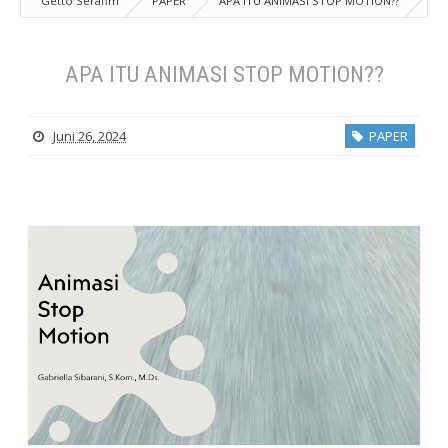
Getto Serafim
PAPER
APA ITU ANIMASI STOP MOTION??
APA ITU ANIMASI STOP MOTION??
Juni 26, 2024
PAPER