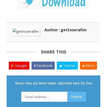
Author : gettoserafim
SHARE THIS
Google
Facebook
Twitter
More